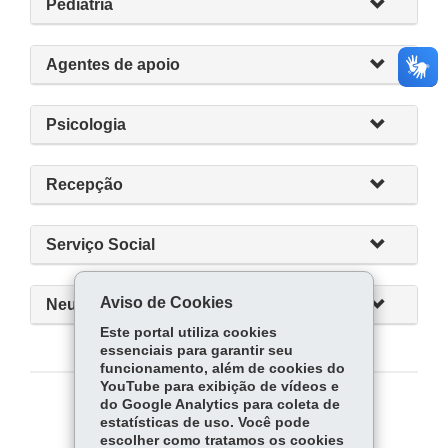
Pediatria
Agentes de apoio
Psicologia
Recepção
Serviço Social
Aviso de Cookies
Neurocirurgia
Este portal utiliza cookies
essenciais para garantir seu
funcionamento, além de cookies do
YouTube para exibição de vídeos e
do Google Analytics para coleta de
COMPARTILHE:
estatísticas de uso. Você pode
escolher como tratamos os cookies
Fa
W