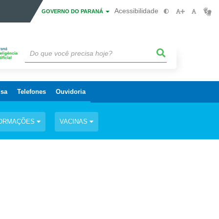
Acessibilidade
GOVERNO DO PARANÁ
isa
Telefones
Ouvidoria
FORMAÇÕES
VACINAS