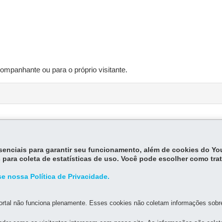
ompanhante ou para o próprio visitante.
essenciais para garantir seu funcionamento, além de cookies do Y
 para coleta de estatísticas de uso. Você pode escolher como tra
e nossa Política de Privacidade.
MAPA D
rtal não funciona plenamente. Esses cookies não coletam informações sobre 