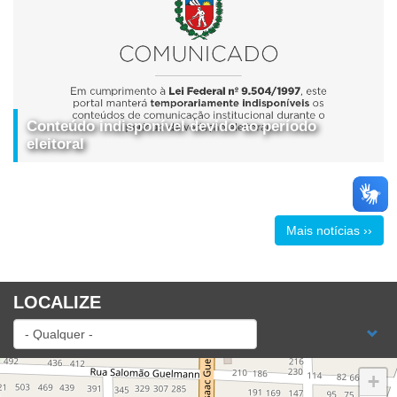
Conteúdo indisponível devido ao período
eleitoral
Mais notícias ››
LOCALIZE
+