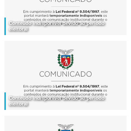
Conteúdo indisponível devido ao período
eleitoral
Conteúdo indisponível devido ao período
eleitoral